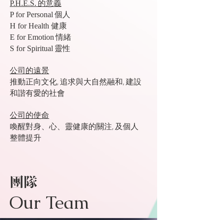
的意義
P.H.E.S.
個人
P for Personal
健康
H for Health
情緒
E for Emotion
靈性
S for Spiritual
公司的遠景
推動正向文化, 追求與大自然融和, 建設
和諧有愛的社會
公司的使命
喚醒對身、心、靈健康的關注, 及個人
整體提升
團隊
Our Team