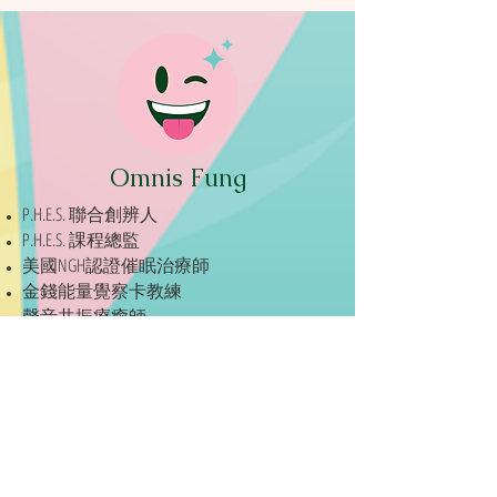
Omnis Fung
P.H.E.S. 聯合創辨人
P.H.E.S. 課程總監
美國NGH認證催眠治療師
金錢能量覺察卡教練
聲音共振療癒師
高級髗薦椎平衡師
中級藥膳製作師